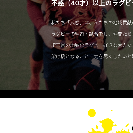
不惑（40才）以上の
ラグビ
私たち「武惑」は、
私たちの地域貢献
ラグビーの練習・試合をし、
仲間たち
埼玉県の地域のラグビー好きな
大人た
架け橋となることに力を尽くしたいと