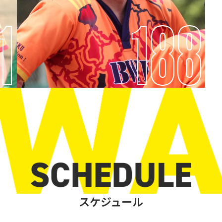
1
188
スケジュール