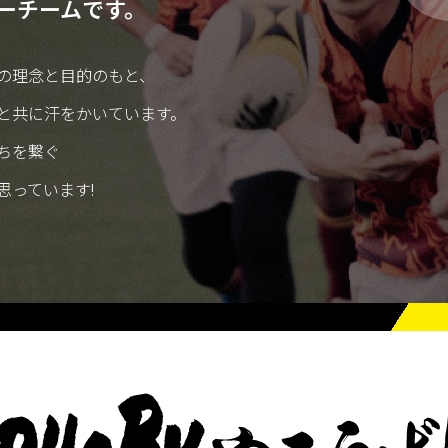
ーチームです。
の理念と目的のもと、
と共に汗をかいています。
ちを繋ぐ
思っています!