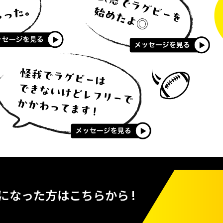
になった方は
こちらから !