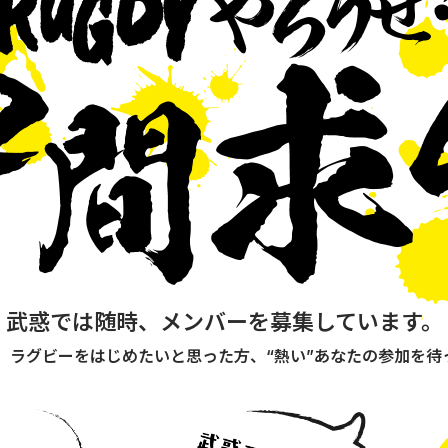
武惑では随時、メンバーを募集しています。
、ラグビーをはじめたいと
思った方、“熱い”あなたの参加を
待