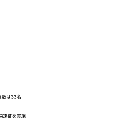
数は33名
新潟遠征を実施