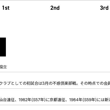
設立
クラブとしての初試合は3月の不惑倶楽部戦。その時点での会員
仙台遠征、1982年(S57年)に京都遠征、1984年(S59年)には