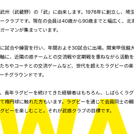
武州（武蔵野）の「武」に由来します。1978年に創立し、埼
ークラブです。現在の会員は40歳から90歳までと幅広く、北
ガーマンが集まっています。
に試合や練習を行い、年間およそ30試合に出場。関東甲信越
軸に、近隣の惑チームとの交流戦や定期戦を重ねながら活動を
たちやコーチとの交流ゲームなど、世代を超えたラグビーの楽
ーチグラウンドです。
、長年ラグビーを続けてきた経験者はもちろん、しばらくラグ
て楕円球に触れた方もいます。ラグビーを通じて会員同士の親
グビーを楽しむこと。それが武惑クラブの目標です。