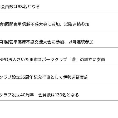
1会員数は63名となる
第1回関東甲信越不惑大会に参加、
以降連続参加
第1回菅平高原不惑交流大会に参加、
以降連続参加
NPO法人さいたま市スポーツクラブ「遊」の設立に参画
クラブ設立35周年記念行事として伊勢遠征実施
クラブ設立40周年 会員数は130名となる