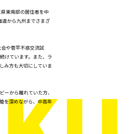
玉県東南部の居住者を中
海道から九州までさまざ
大会や菅平不惑交流試
続けています。また、ラ
しみ方も大切にしていま
ビーから離れていた方、
睦を深めながら、中高年