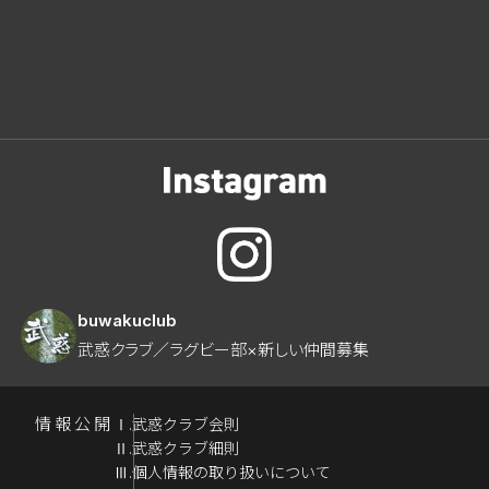
buwakuclub
武惑クラブ／ラグビー部×新しい仲間募集
情報公開
Ⅰ.武惑クラブ会則
Ⅱ.武惑クラブ細則
Ⅲ.個人情報の取り扱いについて