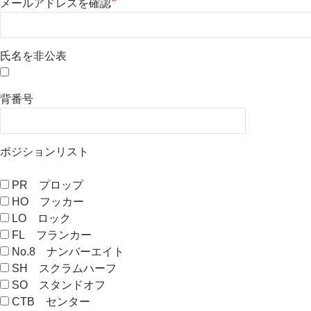
*
メールアドレスを確認
氏名を非公表
背番号
ポジションリスト
PR プロップ
HO フッカー
LO ロック
FL フランカー
No.8 ナンバーエイト
SH スクラムハーフ
SO スタンドオフ
CTB センター