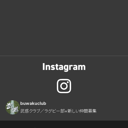
buwakuclub
武惑クラブ／ラグビー部×新しい仲間募集