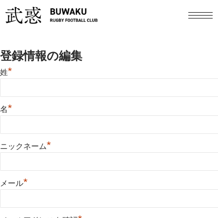
登録情報の編集
*
姓
*
名
*
ニックネーム
*
メール