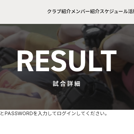
クラブ紹介
メンバー紹介
スケジュール
活
試合詳細
とPASSWORDを入力してログインしてください。