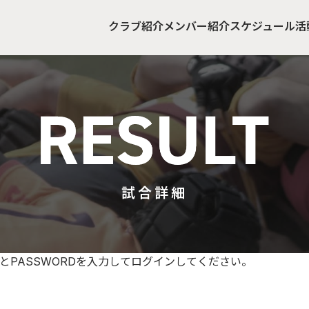
クラブ紹介
メンバー紹介
スケジュール
活
試合詳細
とPASSWORDを入力してログインしてください。