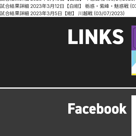
試合結果詳細
2023年3月12日【白紺】 栃惑・紫峰・魅惑戦
(0
試合結果詳細
2023年3月5日【紺】 川越戦
(03/07/2023)