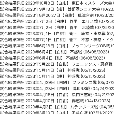
試合結果詳細
2023年10月8日【白紺】 東日本マスターズ大会
試合結果詳細
2023年9月18日【紺】 首都圏シニア大会
(10/23
試合結果詳細
2023年8月26,27日【白紺】 草津合宿
(10/23/20
試合結果詳細
2023年7月2日【白紺】 菅平 エリス戦
(07/25/
試合結果詳細
2023年7月2日【白紺】 菅平 北陸戦
(07/25/20
試合結果詳細
2023年7月1日【白紺】 菅平 鹿惑・東惑戦
(07
試合結果詳細
2023年7月1日【白紺】 菅平 不惑・神惑・ド
試合結果詳細
2023年6月18日【白紺】 ノッコンリーグOB戦
(
試合結果詳細
2023年6月4日【白紺】 不惑戦
(06/08/2023)
試合結果詳細
2023年6月4日【紺】 不惑戦
(06/08/2023)
試合結果詳細
2023年5月28日【白紺】 フェニックス・房惑戦
試合結果詳細
2023年5月14日【白】 神惑戦
(05/15/2023)
試合結果詳細
2023年5月14日【紺】 神惑戦
(05/15/2023)
試合結果詳細
2023年4月29日【白紺】 フラミンゴ戦
(05/07/
試合結果詳細
2023年4月23日【白紺】 浦和RS戦
(04/24/202
試合結果詳細
2023年4月16日【白紺】 県内三惑戦
(04/21/20
試合結果詳細
2023年4月10日【白紺】 群惑戦
(04/13/2023)
試合結果詳細
2023年4月3日【白紺】 ムテッポーズ戦
(04/05
試合結果詳細
2023年3月19日【白紺】 不惑白戦
(03/21/2023)