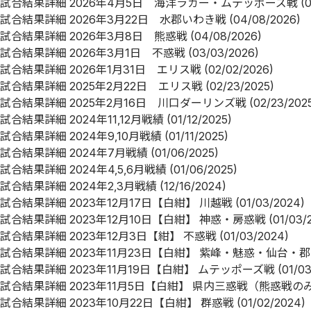
試合結果詳細
2026年4月5日 海洋ラガー・ムテッポーズ戦
(
試合結果詳細
2026年3月22日 水郡いわき戦
(04/08/2026)
試合結果詳細
2026年3月8日 熊惑戦
(04/08/2026)
試合結果詳細
2026年3月1日 不惑戦
(03/03/2026)
試合結果詳細
2026年1月31日 エリス戦
(02/02/2026)
試合結果詳細
2025年2月22日 エリス戦
(02/23/2025)
試合結果詳細
2025年2月16日 川口ダーリンズ戦
(02/23/202
試合結果詳細
2024年11,12月戦績
(01/12/2025)
試合結果詳細
2024年9,10月戦績
(01/11/2025)
試合結果詳細
2024年7月戦績
(01/06/2025)
試合結果詳細
2024年4,5,6月戦績
(01/06/2025)
試合結果詳細
2024年2,3月戦績
(12/16/2024)
試合結果詳細
2023年12月17日【白紺】 川越戦
(01/03/2024)
試合結果詳細
2023年12月10日【白紺】 神惑・房惑戦
(01/03/
試合結果詳細
2023年12月3日【紺】 不惑戦
(01/03/2024)
試合結果詳細
2023年11月23日【白紺】 紫峰・魅惑・仙台・
試合結果詳細
2023年11月19日【白紺】 ムテッポーズ戦
(01/0
試合結果詳細
2023年11月5日【白紺】 県内三惑戦（熊惑戦の
試合結果詳細
2023年10月22日【白紺】 群惑戦
(01/02/2024)