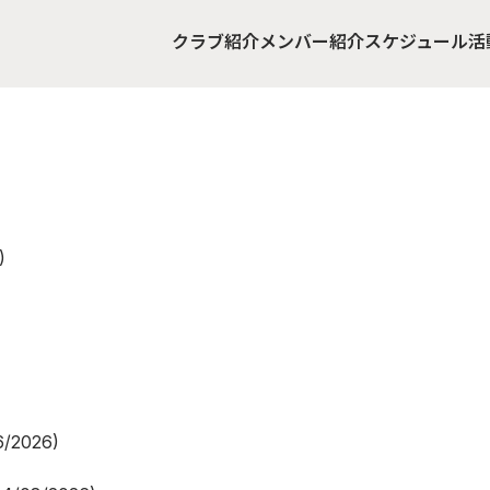
クラブ紹介
メンバー紹介
スケジュール
活
)
6/2026)